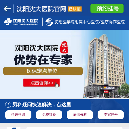
男科疑问快速解决，点这里
快速咨询
免费答疑
病情分析
专家挂号