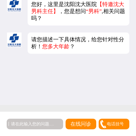
您好，这里是沈阳沈大医院
【特邀沈大
男科主任】
，您是想问
“男科”
,相关问题
吗？
请您描述一下具体情况，给您针对性分
析！
您多大年龄
？
在线问诊
电话挂号