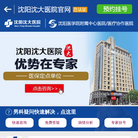
男科疑问快速解决，点这里
快速咨询
免费答疑
病情分析
专家挂号