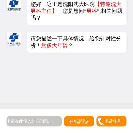
您好，这里是沈阳沈大医院
【特邀沈大
男科主任】
，您是想问
“男科”
,相关问题
吗？
请您描述一下具体情况，给您针对性分
析！
您多大年龄
？
在线问诊
电话挂号