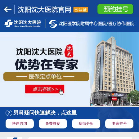
男科疑问快速解决，点这里
快速咨询
免费答疑
病情分析
专家挂号