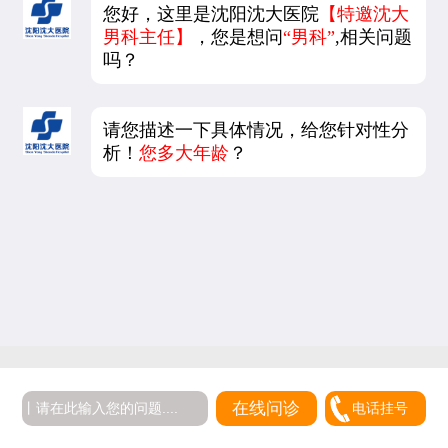
您好，这里是沈阳沈大医院
【特邀沈大
男科主任】
，您是想问
“男科”
,相关问题
吗？
请您描述一下具体情况，给您针对性分
析！
您多大年龄
？
在线问诊
电话挂号