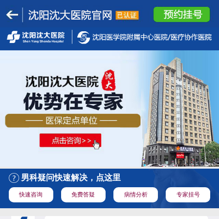
男科疑问快速解决，点这里
快速咨询
免费答疑
病情分析
专家挂号