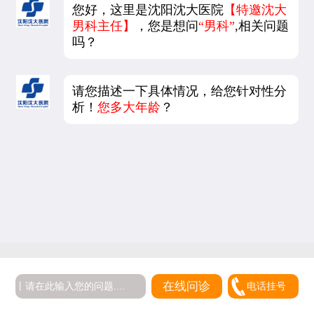
您好，这里是沈阳沈大医院
【特邀沈大
男科主任】
，您是想问
“男科”
,相关问题
吗？
请您描述一下具体情况，给您针对性分
析！
您多大年龄
？
在线问诊
电话挂号