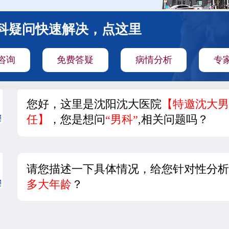
科疑问快速解决，点这里
咨询
免费答疑
病情分析
专
您好，这里是沈阳沈大医院
【特邀沈大男
任】
，您是想问
“男科”
,相关问题吗？
请您描述一下具体情况，给您针对性分析
多大年龄
？