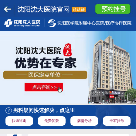
男科疑问快速解决，点这里
快速咨询
免费答疑
病情分析
专家挂号