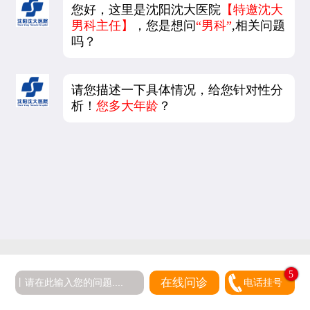
您好，这里是沈阳沈大医院
【特邀沈大
男科主任】
，您是想问
“男科”
,相关问题
吗？
请您描述一下具体情况，给您针对性分
析！
您多大年龄
？
5
在线问诊
电话挂号