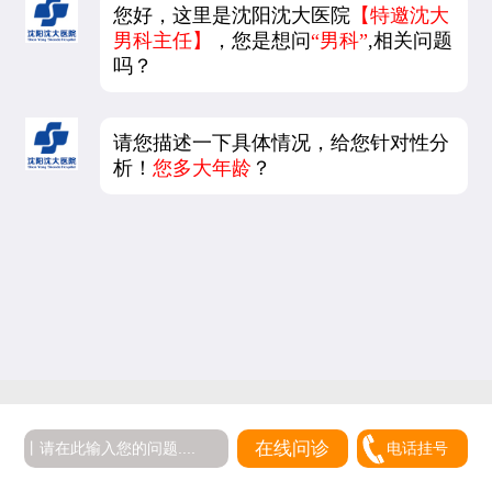
您好，这里是沈阳沈大医院
【特邀沈大
男科主任】
，您是想问
“男科”
,相关问题
吗？
请您描述一下具体情况，给您针对性分
析！
您多大年龄
？
在线问诊
电话挂号