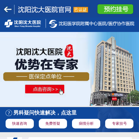
男科疑问快速解决，点这里
快速咨询
免费答疑
病情分析
专家挂号