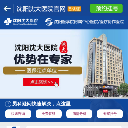
男科疑问快速解决，点这里
快速咨询
免费答疑
病情分析
专家挂号