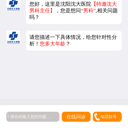
您好，这里是沈阳沈大医院
【特邀沈大
男科主任】
，您是想问
“男科”
,相关问题
吗？
请您描述一下具体情况，给您针对性分
析！
您多大年龄
？
在线问诊
电话挂号