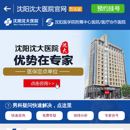
男科疑问快速解决，点这里
快速咨询
免费答疑
病情分析
专家挂号