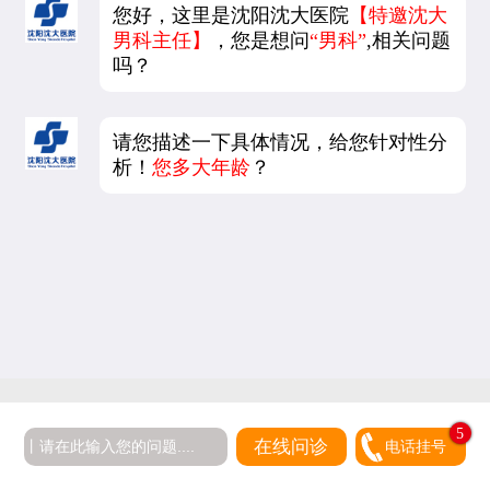
您好，这里是沈阳沈大医院
【特邀沈大
男科主任】
，您是想问
“男科”
,相关问题
吗？
请您描述一下具体情况，给您针对性分
析！
您多大年龄
？
5
在线问诊
电话挂号